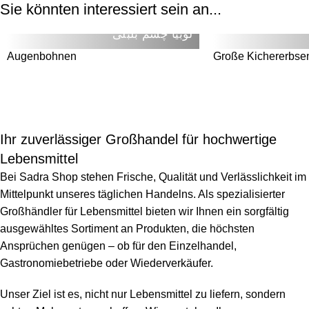
Sie könnten interessiert sein an...
لوبیا چشم بلبلی
AUSVERKAUFT
AUSVERKAUFT
Augenbohnen
Große Kichererbse
Ihr zuverlässiger Großhandel für hochwertige
Lebensmittel
Bei Sadra Shop stehen Frische, Qualität und Verlässlichkeit im
Mittelpunkt unseres täglichen Handelns. Als spezialisierter
Großhändler für Lebensmittel bieten wir Ihnen ein sorgfältig
ausgewähltes Sortiment an Produkten, die höchsten
Ansprüchen genügen – ob für den Einzelhandel,
Gastronomiebetriebe oder Wiederverkäufer.
Unser Ziel ist es, nicht nur Lebensmittel zu liefern, sondern