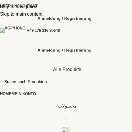
ÜBER UNS
KONTAKT
Skip to navigation
Skip to main content
Anmeldung / Registrierung
+49 176 216 95648
Anmeldung / Registrierung
Alle Produkte
HOME
MEIN KONTO
محصولات