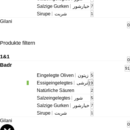
Salzige Gurken
خیارشور
7
Sirupe
شربت
1
Gilani
0
Produkte filtern
1&1
0
Badr
91
Eingelegte Oliven
زیتون
5
Essigeingelegtes
ترشی
19
Natürliche Säuren
2
Salzeingelegtes
شور
5
Salzige Gurken
خیارشور
7
Sirupe
شربت
1
Gilani
0