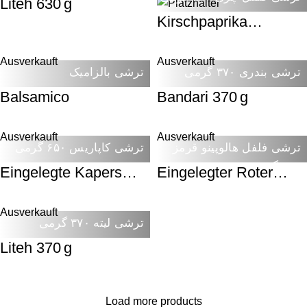
Liteh 630 g
Kirschpaprika
eingelegt 540 g
Ausverkauft
Ausverkauft
ترشی بندری ۳۷۰ گرمی
ترشی بالزامیک
Balsamico
Bandari 370 g
Ausverkauft
Ausverkauft
ترشی فلفل هالوپینو قرمز
ترشی کاپاریس ۶۵۰ گرمی
۶۰۰ گرمی
Eingelegte Kapers
Eingelegter Roter
650 g
Jalapeno 600 g
Ausverkauft
ترشی لیته ۳۷۰ گرمی
Liteh 370 g
Load more products