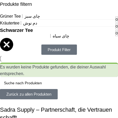
Produkte filtern
Grüner Tee
چای سبز
0
Kräutertee
دم نوش
0
Schwarzer Tee
0
چای سیاه
Produkt Filter
Es wurden keine Produkte gefunden, die deiner Auswahl
entsprechen.
Zurück zu allen Produkten
Sadra Supply – Partnerschaft, die Vertrauen
schafft