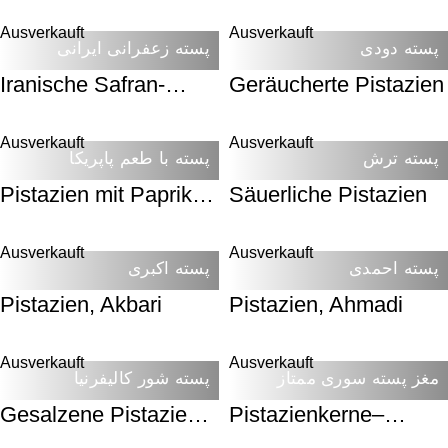
Gesalzen
Ausverkauft
Ausverkauft
پسته دودی
پسته زعفرانی ایرانی
Iranische Safran-
Geräucherte Pistazien
Pistazien
Ausverkauft
Ausverkauft
پسته ترش
پسته با طعم پاپریکا
Pistazien mit Paprika-
Säuerliche Pistazien
Geschmack
Ausverkauft
Ausverkauft
پسته احمدی
پسته اکبری
Pistazien, Akbari
Pistazien, Ahmadi
Ausverkauft
Ausverkauft
مغز پسته سوری ممتاز
پسته شور کالیفرنیا
Gesalzene Pistazien
Pistazienkerne–
aus Kalifornien
Syrisch – Premium