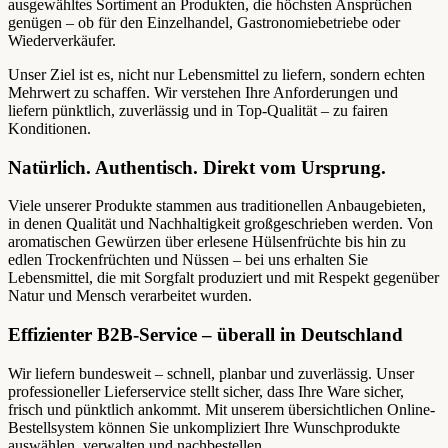
ausgewähltes Sortiment an Produkten, die höchsten Ansprüchen
genügen – ob für den Einzelhandel, Gastronomiebetriebe oder
Wiederverkäufer.
Unser Ziel ist es, nicht nur Lebensmittel zu liefern, sondern echten
Mehrwert zu schaffen. Wir verstehen Ihre Anforderungen und
liefern pünktlich, zuverlässig und in Top-Qualität – zu fairen
Konditionen.
Natürlich. Authentisch. Direkt vom Ursprung.
Viele unserer Produkte stammen aus traditionellen Anbaugebieten,
in denen Qualität und Nachhaltigkeit großgeschrieben werden. Von
aromatischen Gewürzen über erlesene Hülsenfrüchte bis hin zu
edlen Trockenfrüchten und Nüssen – bei uns erhalten Sie
Lebensmittel, die mit Sorgfalt produziert und mit Respekt gegenüber
Natur und Mensch verarbeitet wurden.
Effizienter B2B-Service – überall in Deutschland
Wir liefern bundesweit – schnell, planbar und zuverlässig. Unser
professioneller Lieferservice stellt sicher, dass Ihre Ware sicher,
frisch und pünktlich ankommt. Mit unserem übersichtlichen Online-
Bestellsystem können Sie unkompliziert Ihre Wunschprodukte
auswählen, verwalten und nachbestellen.