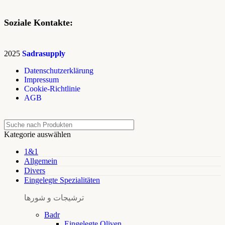
Soziale Kontakte:
2025
Sadrasupply
Datenschutzerklärung
Impressum
Cookie-Richtlinie
AGB
Kategorie auswählen
1&1
Allgemein
Divers
Eingelegte Spezialitäten
ترشیجات و شورها
Badr
Eingelegte Oliven