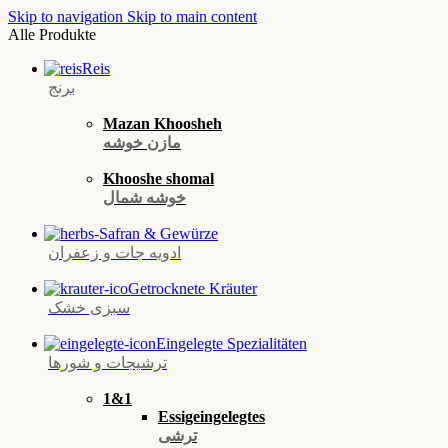
Skip to navigation
Skip to main content
Alle Produkte
Reis
برنج
Mazan Khoosheh
مازن خوشه
Khooshe shomal
خوشه شمال
Safran & Gewürze
ادویه‌ جات و زعفران
Getrocknete Kräuter
سبزی خشک
Eingelegte Spezialitäten
ترشیجات و شورها
1&1
Essigeingelegtes
ترشی