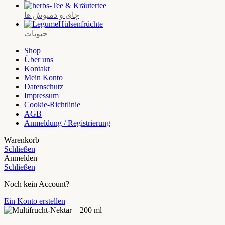
Tee & Kräutertee
چای و دمنوش‌ ها
Hülsenfrüchte
حبوبات
Shop
Über uns
Kontakt
Mein Konto
Datenschutz
Impressum
Cookie-Richtlinie
AGB
Anmeldung / Registrierung
Warenkorb
Schließen
Anmelden
Schließen
Noch kein Account?
Ein Konto erstellen