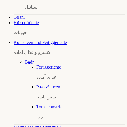
سیاتیل
Gilani
Hülsenfrüchte
حبوبات
Konserven und Fertiggerichte
کنسرو و غذای آماده
Badr
Fertiggerichte
غذای آماده
Pasta-Saucen
سس پاستا
Tomatenmark
رب