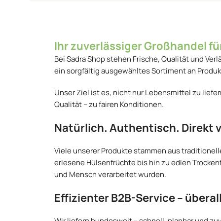
Ihr zuverlässiger Großhandel f
Bei Sadra Shop stehen Frische, Qualität und Verl
ein sorgfältig ausgewähltes Sortiment an Produ
Unser Ziel ist es, nicht nur Lebensmittel zu lie
Qualität – zu fairen Konditionen.
Natürlich. Authentisch. Direkt
Viele unserer Produkte stammen aus traditionel
erlesene Hülsenfrüchte bis hin zu edlen Trocken
und Mensch verarbeitet wurden.
Effizienter B2B-Service – überal
Wir liefern bundesweit – schnell, planbar und zuv