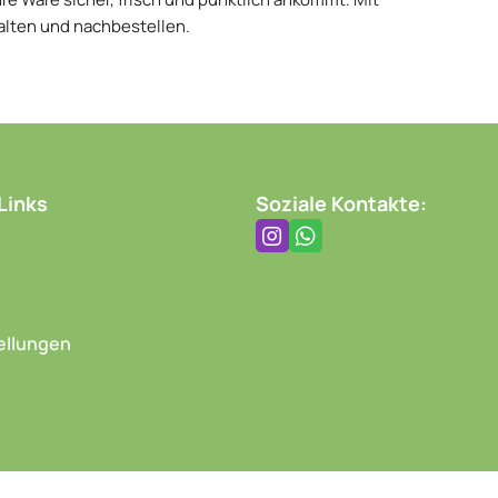
alten und nachbestellen.
Links
Soziale Kontakte:
ellungen