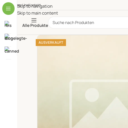
Über Uns
Kontakt
Skip to navigation
Skip to main content
Alle Produkte
AUSVERKAUFT