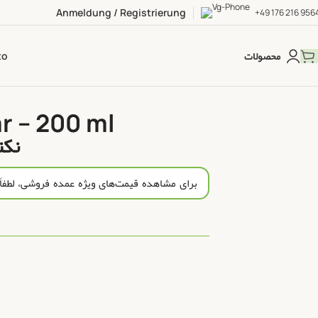
Anmeldung / Registrierung
+49 176 216 956
محصولات
to
 – 200 ml
نکتار ا
برای مشاهده قیمت‌های ویژه عمده‌ فروشی، لطفاً