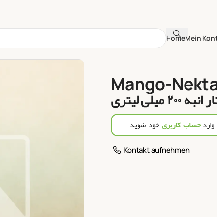
Home
Mein Kon
Mango-Nektar
نبه ۲۰۰ میلی لیتری
 وارد
حساب کاربری
خود شوید
Kontakt aufnehmen