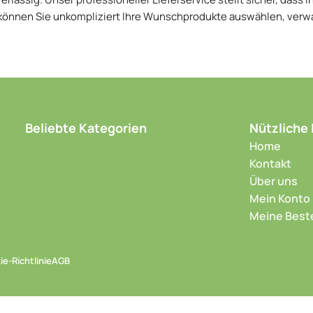
können Sie unkompliziert Ihre Wunschprodukte auswählen, verw
Beliebte Kategorien
Nützliche 
Home
Kontakt
Über uns
Mein Konto
Meine Best
e-Richtlinie
AGB