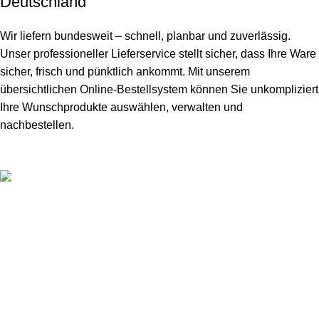
Deutschland
Wir liefern bundesweit – schnell, planbar und zuverlässig.
Unser professioneller Lieferservice stellt sicher, dass Ihre Ware
sicher, frisch und pünktlich ankommt. Mit unserem
übersichtlichen Online-Bestellsystem können Sie unkompliziert
Ihre Wunschprodukte auswählen, verwalten und
nachbestellen.
Ihr Spezialist für hochwertige Lebensmittel
+49 176 216 956 48
Beliebte Kategorien
Nützliche Links