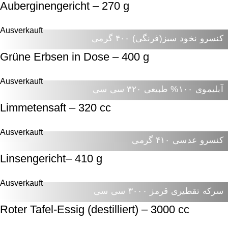
Auberginengericht – 270 g
Ausverkauft
کنسرو نخود سبز(فرنگی) ۴۰۰ گرمی
Grüne Erbsen in Dose – 400 g
Ausverkauft
آبلیموی ۱۰۰% طبیعی ۳۲۰ سی سی
Limmetensaft – 320 cc
Ausverkauft
کنسرو عدسی ۴۱۰ گرمی
Linsengericht– 410 g
Ausverkauft
سرکه تقطیری قرمز ۳۰۰۰ سی سی
Roter Tafel-Essig (destilliert) – 3000 cc