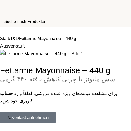
Start
1&1
Fettarme Mayonnaise – 440 g
Ausverkauft
Fettarme Mayonnaise – 440 g
سس مایونز با چربی کاهش یافته ۴۴۰ گرمی
برای مشاهده قیمت‌های ویژه عمده‌ فروشی، لطفاً وارد
حساب
کاربری
خود شوید
Kontakt aufnehmen