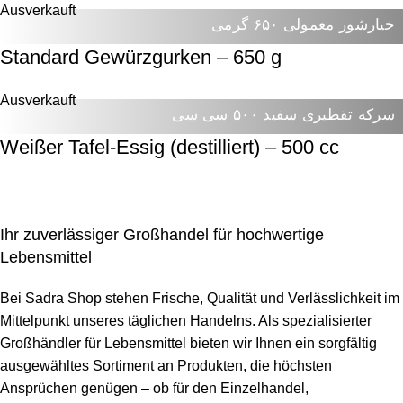
Ausverkauft
خیارشور معمولی ۶۵۰ گرمی
Standard Gewürzgurken – 650 g
Ausverkauft
سرکه تقطیری سفید ۵۰۰ سی سی
Weißer Tafel-Essig (destilliert) – 500 cc
Ihr zuverlässiger Großhandel für hochwertige
Lebensmittel
Bei Sadra Shop stehen Frische, Qualität und Verlässlichkeit im
Mittelpunkt unseres täglichen Handelns. Als spezialisierter
Großhändler für Lebensmittel bieten wir Ihnen ein sorgfältig
ausgewähltes Sortiment an Produkten, die höchsten
Ansprüchen genügen – ob für den Einzelhandel,