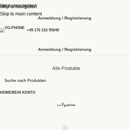
ÜBER UNS
KONTAKT
Skip to navigation
Skip to main content
Anmeldung / Registrierung
+49 176 216 95648
Anmeldung / Registrierung
Alle Produkte
HOME
MEIN KONTO
محصولات